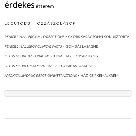
érdekes
étterem
LEGUTÓBBI HOZZÁSZÓLÁSOK
-
PENICILLIN ALLERGY MILD REACTIONS
GYORS KARÁCSONYI KÓKUSZTORTA
-
PENICILLIN ALLERGY CLINICAL FACTS
GOMBÁS LASAGNE
-
OTITIS MEDIA BACTERIAL INFECTION
TARHONYAPUDING
-
OTITIS MEDIA TREATMENT BASICS
GOMBÁS LASAGNE
-
AMOXICILLIN DRUG REACTION INTERACTIONS
HÁZI CSIRKEMÁJKRÉM