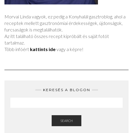
Morvai Linda vagyok, ez pedig a Konyhalál gasztroblog, ahol a
receptek mellett gasztronómiai érdekességek, újdonságok,
furcsaságok is megtalálhatók.
Az itt található összes recept kipróbált és saját fotót
tartalmaz.
Több infóért
kattints ide
vagy a képre!
KERESÉS A BLOGON
SEARCH