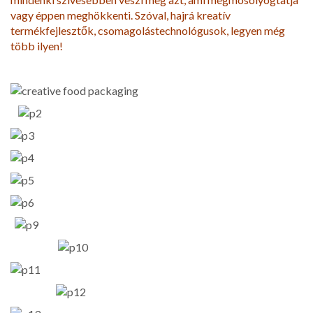
vagy éppen meghökkenti. Szóval, hajrá kreatív
termékfejlesztők, csomagolástechnológusok, legyen még
több ilyen!