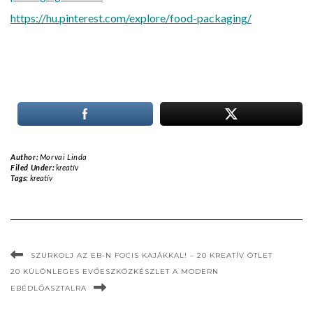
https://hu.pinterest.com/explore/food-packaging/
Author:
Morvai Linda
Filed Under:
kreatív
Tags:
kreatív
SZURKOLJ AZ EB-N FOCIS KAJÁKKAL! – 20 KREATÍV ÖTLET
20 KÜLÖNLEGES EVŐESZKÖZKÉSZLET A MODERN
EBÉDLŐASZTALRA